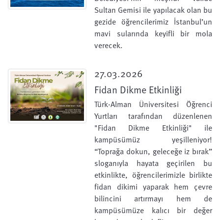
Sultan Gemisi ile yapılacak olan bu
gezide öğrencilerimiz İstanbul’un
mavi sularında keyifli bir mola
verecek.
27.03.2026
Fidan Dikme Etkinliği
Türk-Alman Üniversitesi Öğrenci
Yurtları tarafından düzenlenen
"Fidan Dikme Etkinliği" ile
kampüsümüz yeşilleniyor!
“Toprağa dokun, geleceğe iz bırak”
sloganıyla hayata geçirilen bu
etkinlikte, öğrencilerimizle birlikte
fidan dikimi yaparak hem çevre
bilincini artırmayı hem de
kampüsümüze kalıcı bir değer