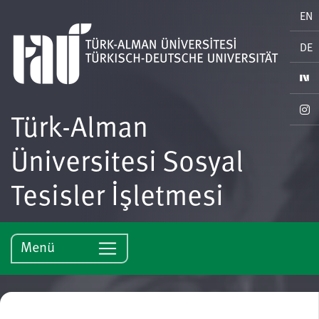
EN
DE
Türk-Alman
Üniversitesi Sosyal
Tesisler İşletmesi
Menü