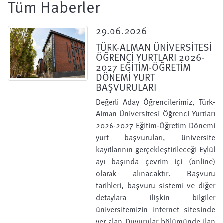
Tüm Haberler
29.06.2026
TÜRK-ALMAN ÜNİVERSİTESİ
ÖĞRENCİ YURTLARI 2026-
2027 EĞİTİM-ÖĞRETİM
DÖNEMİ YURT
BAŞVURULARI
Değerli Aday Öğrencilerimiz, Türk-
Alman Üniversitesi Öğrenci Yurtları
2026-2027 Eğitim-Öğretim Dönemi
yurt başvuruları, üniversite
kayıtlarının gerçekleştirileceği Eylül
ayı başında çevrim içi (online)
olarak alınacaktır. Başvuru
tarihleri, başvuru sistemi ve diğer
detaylara ilişkin bilgiler
üniversitemizin internet sitesinde
yer alan Duyurular bölümünde ilan