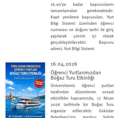
16.00’ya kadar başvurularını
tamamlamaları gerekmektedir.
Kayıt yenileme başvuruları, Yurt
Bilgi Sistemi üzerinden öğrenci
numarası ve doğum tarihi ile giriş
yapılarak çevrim içi olarak
gerçekleştirilecektir. Başvuru
adresi: Yurt Bilgi Sistemi
16.04.2026
Öğrenci Yurtlarımızdan
Boğaz Turu Etkinliği
Üniversitemiz öğrenci yurtları
tarafından düzenlenen sosyal
etkinlikler kapsamında, 17 Nisan
2026 tarihinde bir Boğaz Turu
organize edilecektir. Üsküdar
Belediyesi'nin meşhur Valide