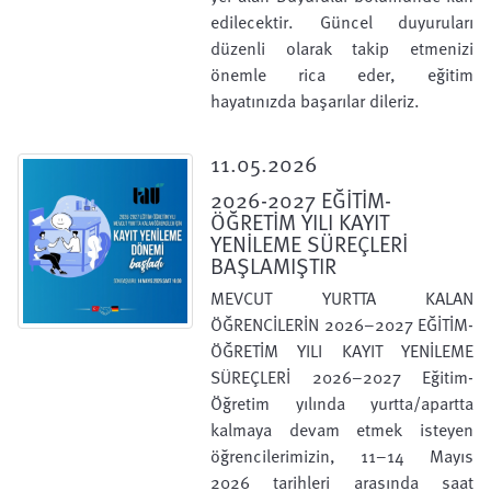
edilecektir. Güncel duyuruları
düzenli olarak takip etmenizi
önemle rica eder, eğitim
hayatınızda başarılar dileriz.
11.05.2026
2026-2027 EĞİTİM-
ÖĞRETİM YILI KAYIT
YENİLEME SÜREÇLERİ
BAŞLAMIŞTIR
MEVCUT YURTTA KALAN
ÖĞRENCİLERİN 2026–2027 EĞİTİM-
ÖĞRETİM YILI KAYIT YENİLEME
SÜREÇLERİ 2026–2027 Eğitim-
Öğretim yılında yurtta/apartta
kalmaya devam etmek isteyen
öğrencilerimizin, 11–14 Mayıs
2026 tarihleri arasında saat