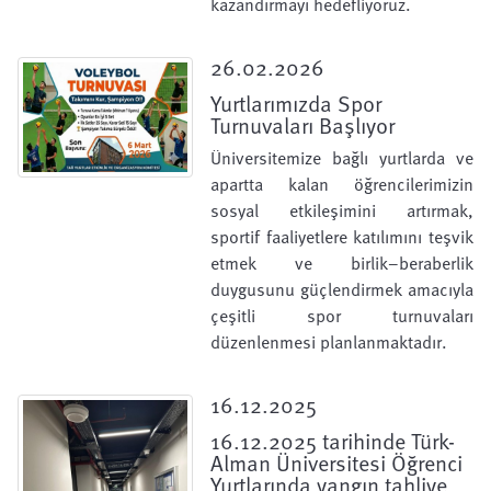
kazandırmayı hedefliyoruz.
26.02.2026
Yurtlarımızda Spor
Turnuvaları Başlıyor
Üniversitemize bağlı yurtlarda ve
apartta kalan öğrencilerimizin
sosyal etkileşimini artırmak,
sportif faaliyetlere katılımını teşvik
etmek ve birlik–beraberlik
duygusunu güçlendirmek amacıyla
çeşitli spor turnuvaları
düzenlenmesi planlanmaktadır.
16.12.2025
16.12.2025 tarihinde Türk-
Alman Üniversitesi Öğrenci
Yurtlarında yangın tahliye