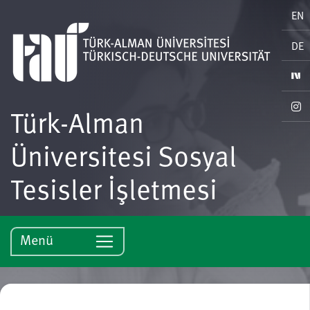
EN
DE
Türk-Alman
Üniversitesi Sosyal
Tesisler İşletmesi
Menü