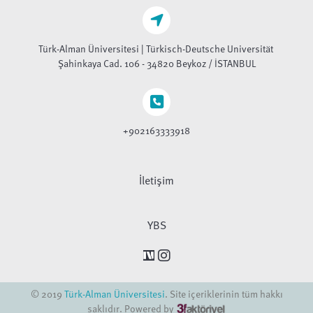
Türk-Alman Üniversitesi | Türkisch-Deutsche Universität
Şahinkaya Cad. 106 - 34820 Beykoz / İSTANBUL
+902163333918
İletişim
YBS
© 2019
Türk-Alman Üniversitesi
. Site içeriklerinin tüm hakkı
saklıdır. Powered by