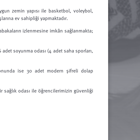
ygun zemin yapısı ile basketbol, voleybol,
şlarına ev sahipliği yapmaktadır.
üsabakaların izlenmesine imkân sağlanmakta;
6 adet soyunma odası (4 adet saha sporları,
nunda ise 30 adet modern şifreli dolap
 sağlık odası ile öğrencilerimizin güvenliği