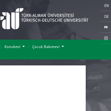
EN
DE
Konukevi
Çocuk Bakımevi