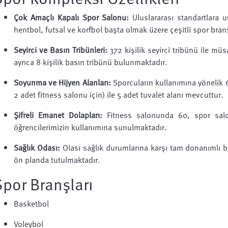
Çok Amaçlı Kapalı Spor Salonu:
Uluslararası standartlara u
hentbol, futsal ve korfbol başta olmak üzere çeşitli spor bran
Seyirci ve Basın Tribünleri:
372 kişilik seyirci tribünü ile m
ayrıca 8 kişilik basın tribünü bulunmaktadır.
Soyunma ve Hijyen Alanları:
Sporcuların kullanımına yönelik 
2 adet fitness salonu için) ile 5 adet tuvalet alanı mevcuttur.
Şifreli Emanet Dolapları:
Fitness salonunda 60, spor salo
öğrencilerimizin kullanımına sunulmaktadır.
Sağlık Odası:
Olası sağlık durumlarına karşı tam donanımlı bir
ön planda tutulmaktadır.
Spor Branşları
Basketbol
Voleybol