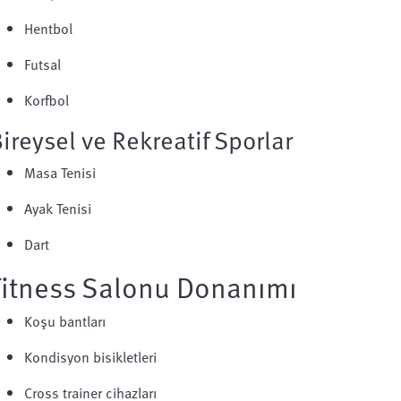
Hentbol
Futsal
Korfbol
ireysel ve Rekreatif Sporlar
Masa Tenisi
Ayak Tenisi
Dart
Fitness Salonu Donanımı
Koşu bantları
Kondisyon bisikletleri
Cross trainer cihazları