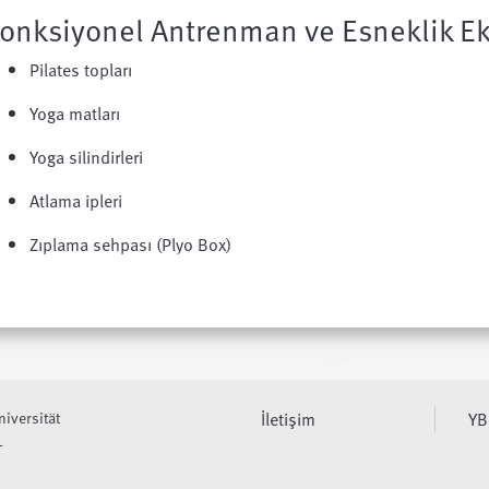
onksiyonel Antrenman ve Esneklik E
Pilates topları
Yoga matları
Yoga silindirleri
Atlama ipleri
Zıplama sehpası (Plyo Box)
niversität
İletişim
YB
L