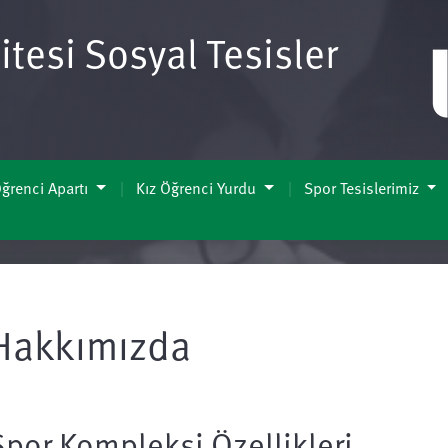
tesi Sosyal Tesisler
ğrenci Apartı
Kız Öğrenci Yurdu
Spor Tesislerimiz
Hakkımızda
Spor Kompleksi Özellikleri