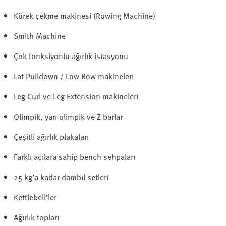
Kürek çekme makinesi (Rowing Machine)
Smith Machine
Çok fonksiyonlu ağırlık istasyonu
Lat Pulldown / Low Row makineleri
Leg Curl ve Leg Extension makineleri
Olimpik, yarı olimpik ve Z barlar
Çeşitli ağırlık plakaları
Farklı açılara sahip bench sehpaları
25 kg’a kadar dambıl setleri
Kettlebell’ler
Ağırlık topları