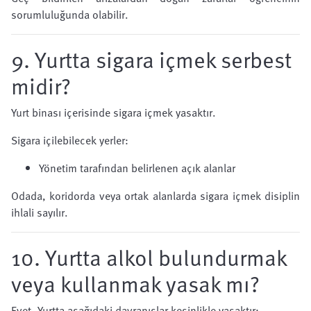
sorumluluğunda olabilir.
9. Yurtta sigara içmek serbest
midir?
Yurt binası içerisinde sigara içmek yasaktır.
Sigara içilebilecek yerler:
Yönetim tarafından belirlenen açık alanlar
Odada, koridorda veya ortak alanlarda sigara içmek disiplin
ihlali sayılır.
10. Yurtta alkol bulundurmak
veya kullanmak yasak mı?
Evet. Yurtta aşağıdaki davranışlar kesinlikle yasaktır: