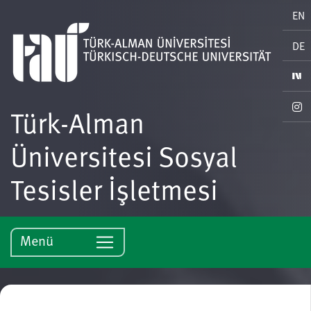
EN
DE
Türk-Alman
Üniversitesi Sosyal
Tesisler İşletmesi
Menü