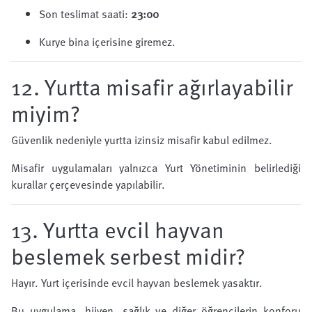
Son teslimat saati:
23:00
Kurye bina içerisine giremez.
12. Yurtta misafir ağırlayabilir
miyim?
Güvenlik nedeniyle yurtta izinsiz misafir kabul edilmez.
Misafir uygulamaları yalnızca Yurt Yönetiminin belirlediği
kurallar çerçevesinde yapılabilir.
13. Yurtta evcil hayvan
beslemek serbest midir?
Hayır. Yurt içerisinde evcil hayvan beslemek yasaktır.
Bu uygulama, hijyen, sağlık ve diğer öğrencilerin konforu