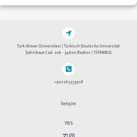
Türk-Alman Üniversitesi | Türkisch-Deutsche Universität
Şahinkaya Cad. 106 - 34820 Beykoz / İSTANBUL
+902163333918
İletişim
YBS