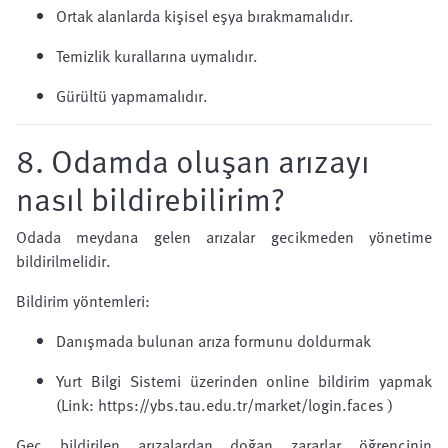
Ortak alanlarda kişisel eşya bırakmamalıdır.
Temizlik kurallarına uymalıdır.
Gürültü yapmamalıdır.
8. Odamda oluşan arızayı
nasıl bildirebilirim?
Odada meydana gelen arızalar gecikmeden yönetime
bildirilmelidir.
Bildirim yöntemleri:
Danışmada bulunan arıza formunu doldurmak
Yurt Bilgi Sistemi üzerinden online bildirim yapmak
(Link:
https://ybs.tau.edu.tr/market/login.faces
)
Geç bildirilen arızalardan doğan zararlar öğrencinin