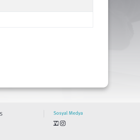
Sosyal Medya
S