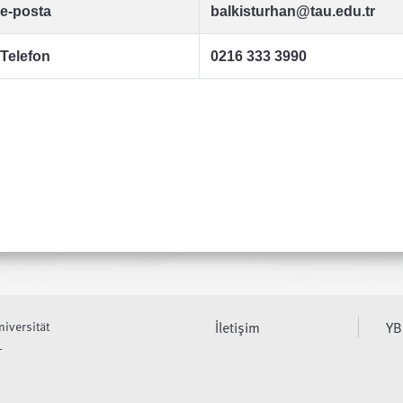
e-posta
balkisturhan@tau.edu.tr
Telefon
0216 333 3990
niversität
İletişim
YB
L