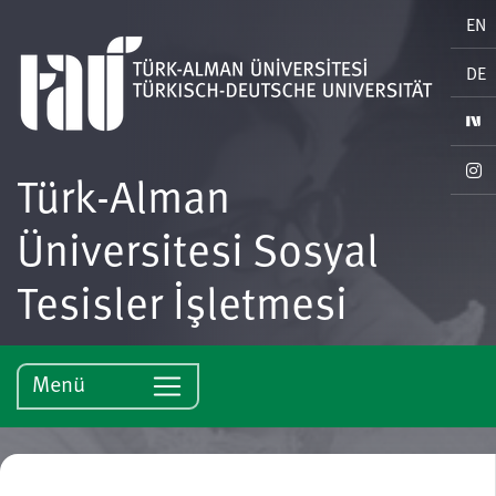
EN
DE
Türk-Alman
Üniversitesi Sosyal
Tesisler İşletmesi
Menü