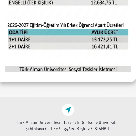
Türk-Alman Üniversitesi | Türkisch-Deutsche Universität
Şahinkaya Cad. 106 - 34820 Beykoz / İSTANBUL