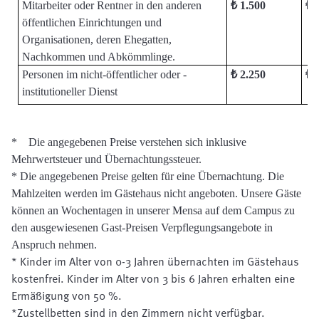
Mitarbeiter oder Rentner in den anderen
₺ 1.500
₺ 
öffentlichen Einrichtungen und
Organisationen, deren Ehegatten,
Nachkommen und Abkömmlinge.
Personen im nicht-öffentlicher oder -
₺ 2.250
₺ 
institutioneller Dienst
* Die angegebenen Preise verstehen sich inklusive
Mehrwertsteuer und Übernachtungssteuer.
* Die angegebenen Preise gelten für eine Übernachtung. Die
Mahlzeiten werden im Gästehaus nicht angeboten. Unsere
Gäste
können an Wochentagen in unserer Mensa auf dem Campus zu
den ausgewiesenen Gast-Preisen Verpflegungsangebote in
Anspruch nehmen
.
*
Kinder im Alter von 0-3 Jahren übernachten im Gästehaus
kostenfrei. Kinder im Alter von 3 bis 6 Jahren erhalten eine
Ermäßigung von 50 %.
*Zustellbetten sind in den Zimmern nicht verfügbar.