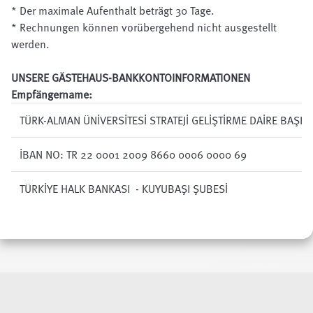
* Der maximale Aufenthalt beträgt 30 Tage.
* Rechnungen können vorübergehend nicht ausgestellt
werden.
UNSERE GÄSTEHAUS-BANKKONTOINFORMATIONEN
Empfängername:
TÜRK-ALMAN ÜNİVERSİTESİ STRATEJİ GELİŞTİRME DAİRE BAŞKA
İBAN NO: TR 22 0001 2009 8660 0006 0000 69
TÜRKİYE HALK BANKASI - KUYUBAŞI ŞUBESİ