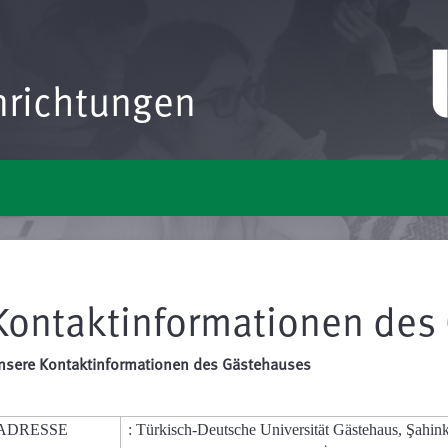
nrichtungen
Kontaktinformationen des
nsere Kontaktinformationen des Gästehauses
ADRESSE
:
Türkisch-Deutsche Universität Gästehaus
, Şahin