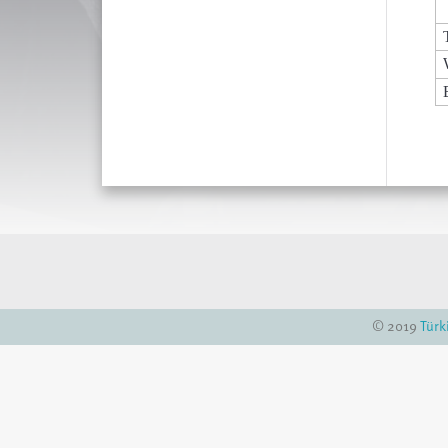
© 2019
Türk