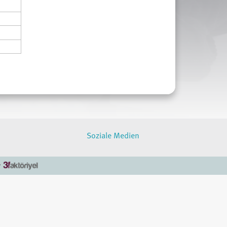
Soziale Medien
y